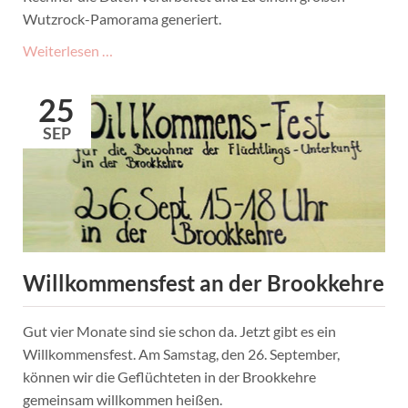
Wutzrock-Pamorama generiert.
Wutzrock
Weiterlesen …
2015
im
25
Zeitraffer
SEP
Willkommensfest an der Brookkehre
Gut vier Monate sind sie schon da. Jetzt gibt es ein
Willkommensfest. Am Samstag, den 26. September,
können wir die Geflüchteten in der Brookkehre
gemeinsam willkommen heißen.