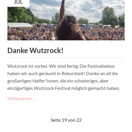
JUL
12.09.2015
in
Hamburg!
Danke Wutzrock!
Wutzrock ist vorbei. Wir sind fertig. Die Festivalwiese
haben wir auch geräumt in Rekordzeit! Danke an all die
großartigen Helfer*innen, die ein schwieriges, aber
einzigartiges Wutzrock Festival möglich gemacht haben.
Danke
Weiterlesen …
Wutzrock!
Seite 19 von 22