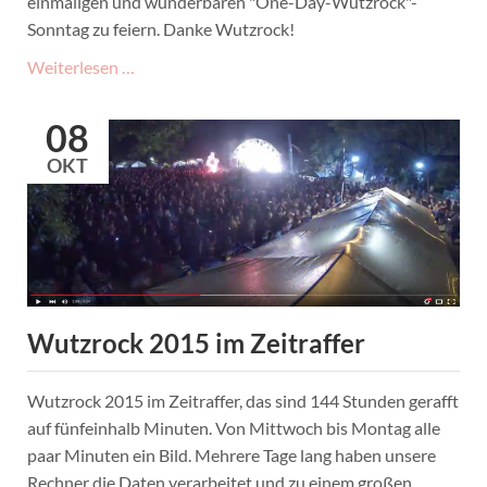
einmaligen und wunderbaren "One-Day-Wutzrock"-
Sonntag zu feiern. Danke Wutzrock!
Rückblick
Weiterlesen …
Wutzrock
2015
08
OKT
Wutzrock 2015 im Zeitraffer
Wutzrock 2015 im Zeitraffer, das sind 144 Stunden gerafft
auf fünfeinhalb Minuten. Von Mittwoch bis Montag alle
paar Minuten ein Bild. Mehrere Tage lang haben unsere
Rechner die Daten verarbeitet und zu einem großen