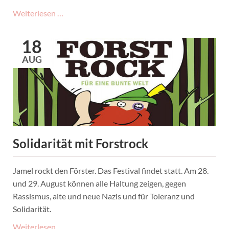
Willkommensfest
Weiterlesen …
an
der
18
Brookkehre
AUG
Solidarität mit Forstrock
Jamel rockt den Förster. Das Festival findet statt. Am 28.
und 29. August können alle Haltung zeigen, gegen
Rassismus, alte und neue Nazis und für Toleranz und
Solidarität.
Solidarität
Weiterlesen …