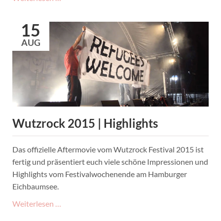
mit
Forstrock
15
AUG
Wutzrock 2015 | Highlights
Das offizielle Aftermovie vom Wutzrock Festival 2015 ist
fertig und präsentiert euch viele schöne Impressionen und
Highlights vom Festivalwochenende am Hamburger
Eichbaumsee.
Wutzrock
Weiterlesen …
2015