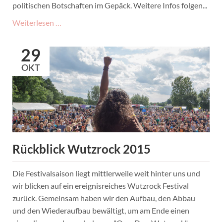
politischen Botschaften im Gepäck. Weitere Infos folgen...
Wutzrock
Weiterlesen …
2016
vom
29
12.-14.
OKT
August
Rückblick Wutzrock 2015
Die Festivalsaison liegt mittlerweile weit hinter uns und
wir blicken auf ein ereignisreiches Wutzrock Festival
zurück. Gemeinsam haben wir den Aufbau, den Abbau
und den Wiederaufbau bewältigt, um am Ende einen