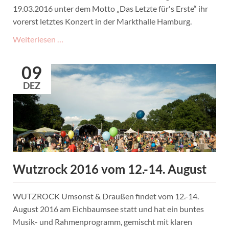
19.03.2016 unter dem Motto „Das Letzte für's Erste“ ihr
vorerst letztes Konzert in der Markthalle Hamburg.
The
Weiterlesen …
Skatoons
-
09
Das
DEZ
Letzte
für's
Erste
Wutzrock 2016 vom 12.-14. August
WUTZROCK Umsonst & Draußen findet vom 12.-14.
August 2016 am Eichbaumsee statt und hat ein buntes
Musik- und Rahmenprogramm, gemischt mit klaren