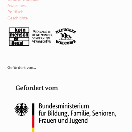
Awareness
Politisch
Geschichte
Gefördert von...