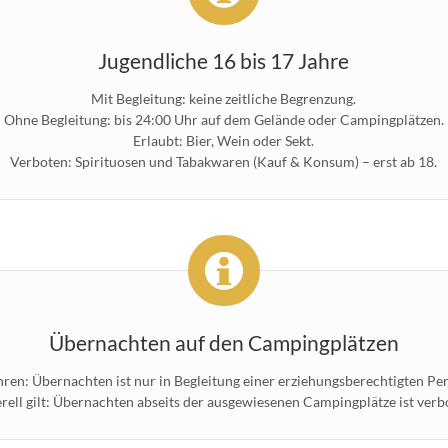
Jugendliche 16 bis 17 Jahre
Mit Begleitung: keine zeitliche Begrenzung.
Ohne Begleitung: bis 24:00 Uhr auf dem Gelände oder Campingplätzen.
Erlaubt: Bier, Wein oder Sekt.
Verboten: Spirituosen und Tabakwaren (Kauf & Konsum) – erst ab 18.
Übernachten auf den Campingplätzen
hren: Übernachten ist nur in Begleitung einer erziehungsberechtigten Per
rell gilt: Übernachten abseits der ausgewiesenen Campingplätze ist verb