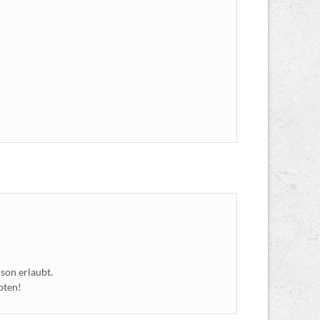
son erlaubt.
oten!