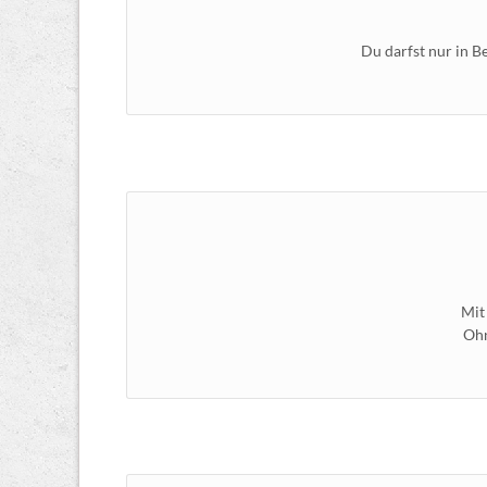
Du darfst nur in B
Mit
Ohn