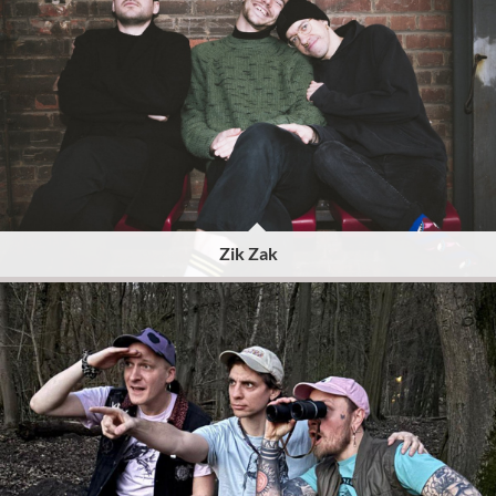
Zik Zak