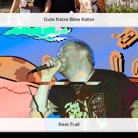
Gute Katze Böse Katze
Kem Trail