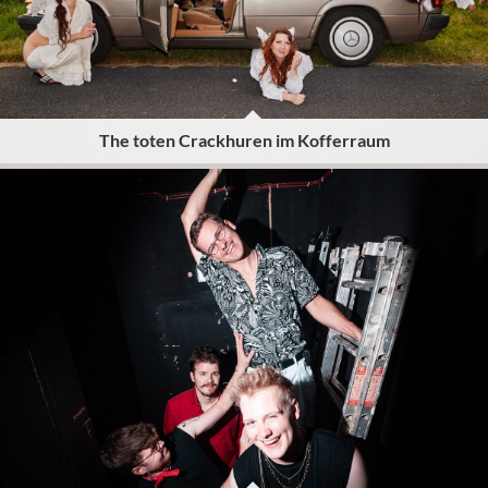
The toten Crackhuren im Kofferraum