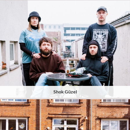
Shok Güzel