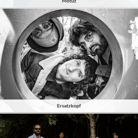
Motuz
Ersatzkopf