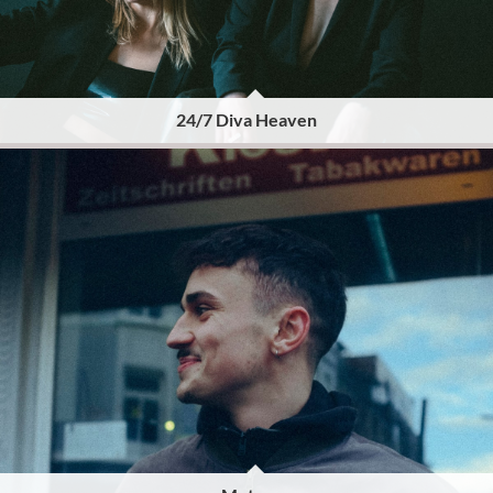
24/7 Diva Heaven