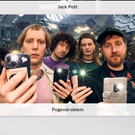
Jack Pott
Pogendroblem