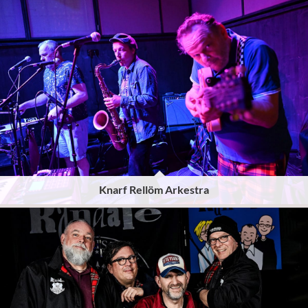
Knarf Rellöm Arkestra