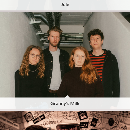
Jule
Granny's Milk