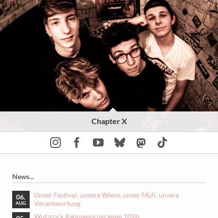
Chapter X
News...
Unser Festival, unsere Wiese, unser Müll, unsere
06.
Verantwortung
AUG
Wutzrock Rahmenprogramm 2026