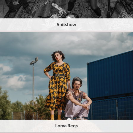
Shitshow
Loma Reqs