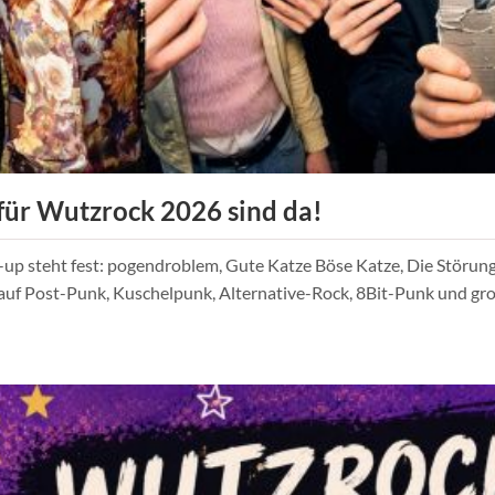
für Wutzrock 2026 sind da!
-up steht fest: pogendroblem, Gute Katze Böse Katze, Die Störu
auf Post-Punk, Kuschelpunk, Alternative-Rock, 8Bit-Punk und 