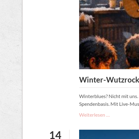
Winter-Wutzrock 
Winterblues? Nicht mit uns.
Spendenbasis. Mit Live-Musi
Winter-
Weiterlesen …
Wutzrock
2026:
14
Hut-