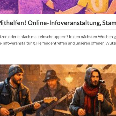
ithelfen! Online-Infoveranstaltung, Sta
tzen oder einfach mal reinschnuppern? In den nächsten Wochen g
e-Infoveranstaltung, Helfendentreffen und unseren offenen Wut
tung,