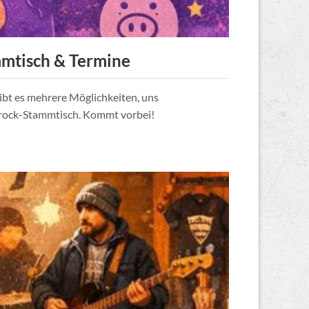
mmtisch & Termine
ibt es mehrere Möglichkeiten, uns
zrock-Stammtisch. Kommt vorbei!