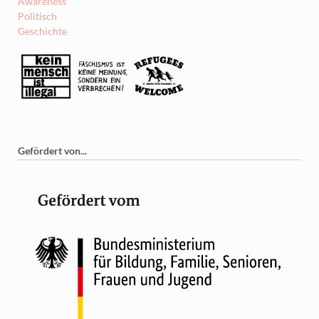
Awareness
Politisch
Geschichte
Gefördert von...