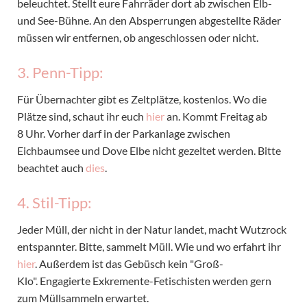
beleuchtet. Stellt eure Fahrräder dort ab zwischen Elb-
und See-Bühne. An den Absperrungen abgestellte Räder
müssen wir entfernen, ob angeschlossen oder nicht.
3. Penn-Tipp:
Für Übernachter gibt es Zeltplätze, kostenlos. Wo die
Plätze sind, schaut ihr euch
hier
an. Kommt Freitag ab
8 Uhr. Vorher darf in der Parkanlage zwischen
Eichbaumsee und Dove Elbe nicht gezeltet werden. Bitte
beachtet auch
dies
.
4. Stil-Tipp:
Jeder Müll, der nicht in der Natur landet, macht Wutzrock
entspannter. Bitte, sammelt Müll. Wie und wo erfahrt ihr
hier
. Außerdem ist das Gebüsch kein "Groß-
Klo". Engagierte Exkremente-Fetischisten werden gern
zum Müllsammeln erwartet.