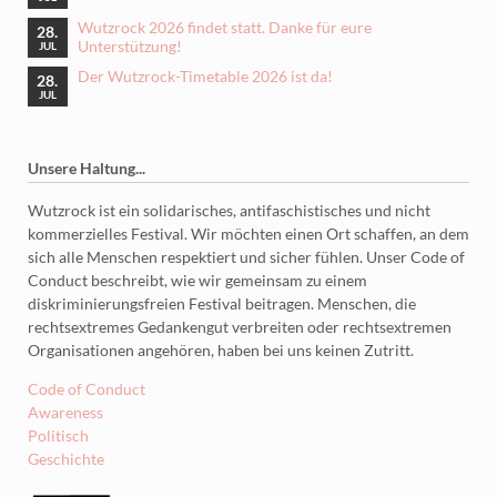
Wutzrock 2026 findet statt. Danke für eure
28.
Unterstützung!
JUL
Der Wutzrock-Timetable 2026 ist da!
28.
JUL
Unsere Haltung...
Wutzrock ist ein solidarisches, antifaschistisches und nicht
kommerzielles Festival. Wir möchten einen Ort schaffen, an dem
sich alle Menschen respektiert und sicher fühlen. Unser Code of
Conduct beschreibt, wie wir gemeinsam zu einem
diskriminierungsfreien Festival beitragen. Menschen, die
rechtsextremes Gedankengut verbreiten oder rechtsextremen
Organisationen angehören, haben bei uns keinen Zutritt.
Code of Conduct
Awareness
Politisch
Geschichte