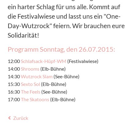
ein harter Schlag für uns alle. Kommt auf
die Festivalwiese und lasst uns ein "One-
Day-Wutzrock" feiern. Wir brauchen eure
Solidarität!
Programm Sonntag, den 26.07.2015:
12:00
Schlafsack-Hüpf-WM
(Festivalwiese)
14:00
Shrooms
(Elb-Bühne)
14:30
Wutzrock Slam
(See-Bühne)
15:30
Sexto Sol
(Elb-Bühne)
16:30
The Feels
(See-Bühne)
17:00
The Skatoons
(Elb-Bühne)
Zurück