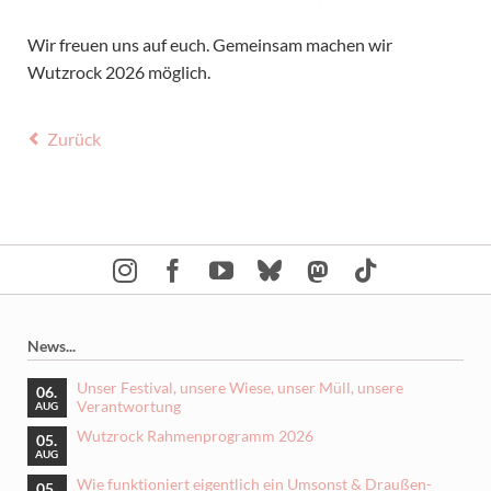
Wir freuen uns auf euch. Gemeinsam machen wir
Wutzrock 2026 möglich.
Zurück
News...
Unser Festival, unsere Wiese, unser Müll, unsere
06.
Verantwortung
AUG
Wutzrock Rahmenprogramm 2026
05.
AUG
Wie funktioniert eigentlich ein Umsonst & Draußen-
05.